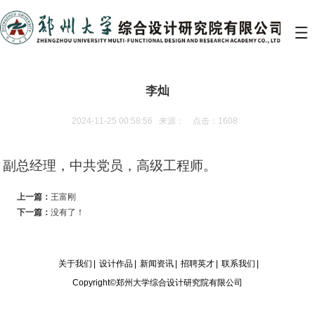
李灿
2024-11-25 00:58:56 来源： 点击：1608
副总经理，中共党员，高级工程师。
上一篇：
王富刚
下一篇：
没有了！
关于我们
|
设计作品
|
新闻资讯
|
招聘英才
|
联系我们
|
Copyright©郑州大学综合设计研究院有限公司