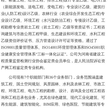
程、桥梁工程、给水工程、排水工程)设计专业乙级、电力行业
（新能源发电、送电工程、变电工程）专业设计乙级、建筑行
业(人防工程)设计乙级、农林行业（农业综合开发生态工程)专
业设计乙级、环境工程（水污染防治工程）专项设计乙级、工
程勘察专业类岩土工程（岩土工程）乙级等资质证书；工程咨
询建筑与市政公用工程甲级、生态建设和环境工程、水利工程
乙级资信评价证书、压力管道设计许可证等资格。通过了
ISO9001质量管理体系、ISO14001环境管理体系和ISO45001职
业健康安全管理体系“三标一体化认证”。公司为河南省建设工
程质量监督检测行业协会鉴定类会员单位，是人民法院诉讼资
产网工程鉴定类专业机构。
公司现有7个职能部门和36个业务部门，业务范围涵盖建
筑工程、国土空间规划、风景园林、水利及农林工程、市政工
程、环境工程、电力工程的勘察、设计、咨询及全过程工程咨
询和工程总承包业务，尤其在绿色建筑、现代工业化建筑、可
再生能源、建筑智能化、BIM应用、绿色医院、节能建筑等专