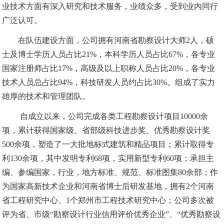
业技术方面有深入研究和技术服务，业绩众多，受到业内同行
广泛认可。
在队伍建设方面，公司拥有河南省勘察设计大师2人，硕
士及博士学历人员占比21%，本科学历人员占比67%，各专业
国家注册师占比17%，高级及以上职称人员占比20%，各专业
技术人员总占比94%，科技研发人员约占比30%。组成了实力
雄厚的技术和管理团队。
自成立以来，公司完成各类工程勘察设计项目10000余
项，累计获得国家级、省部级科技进步奖、优秀勘察设计奖
500余项，塑造了一大批地标式建筑和精品项目；累计取得专
利130余项，其中发明专利68项，实用新型专利60项；承担主
编、参编国家，行业，地方标准、规范、标准图集80余部；作
为国家高新技术企业和河南省博士后研发基地，拥有2个河南
省工程研究中心、1个郑州市工程技术研究中心；公司多次被
评为省、市级“勘察设计行业信用评价优秀企业”、“优秀勘察设