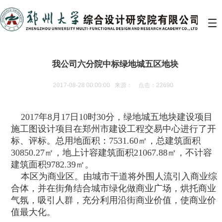
我公司六分院中标绿地城五区地块
2017-08-28 00:00:00 来源： 点击：22690
2017年8月17日10时30分，绿地城五地块建设项目
施工图设计项目在郑州市建设工程交易中心进行了开
标、评标。总用地面积：7531.60㎡，总建筑面积
30850.27㎡，地上计容建筑面积21067.88㎡，不计容
建筑面积9782.39㎡。
本区为商业区。由城市干道将外围人流引入商业综
合体，并在街角结合城市绿化做商业广场，烘托商业
气氛，吸引人群，充分利用沿街商业价值，使商业价
值最大化。