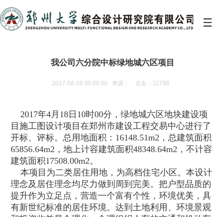
我公司六分院中标绿地城六区项目
2017-08-28 00:00:00 来源： 点击：22798
2017年4月18日10时00分，绿地城六区地块建设项
目施工图设计项目在郑州市建设工程交易中心进行了
开标、评标。总用地面积：16148.51m2，总建筑面积
65856.64m2，地上计容建筑面积48348.64m2，不计容
建筑面积17508.00m2。
本项目为二类居住用地，为高档住宅小区。本设计
理念及居住理念均尽力做到周到完美。把户型品质的
提升作为立足点，营造一个富有个性，环境优美，具
有新世纪标准的居住环境。达到土地利用、环境景观