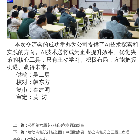
本次交流会的成功举办为公司提供了AI技术探索和
实践的方向。AI技术必将成为企业提升效率、优化决
策的核心工具，只有主动学习、积极布局，方能把握
机遇、赢得未来。
供稿：吴二勇
校对：韩东方
复审：秦建明
审定：黄 涛
上一篇：
公司第六届专业知识竞赛圆满落幕
下一篇：
智绘高校设计新蓝图｜中国勘察设计协会高校分会五届二次理
事会在郑州成功举办