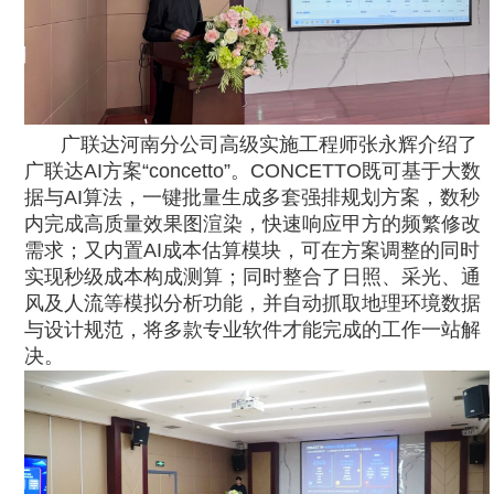
广联达河南分公司高级实施工程师张永辉介绍了
广联达AI方案“concetto”。CONCETTO既可基于大数
据与AI算法，一键批量生成多套强排规划方案，数秒
内完成高质量效果图渲染，快速响应甲方的频繁修改
需求；又内置AI成本估算模块，可在方案调整的同时
实现秒级成本构成测算；同时整合了日照、采光、通
风及人流等模拟分析功能，并自动抓取地理环境数据
与设计规范，将多款专业软件才能完成的工作一站解
决。